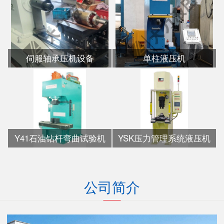
伺服轴承压机设备
单柱液压机
Y41石油钻杆弯曲试验机
YSK压力管理系统液压机
公司简介