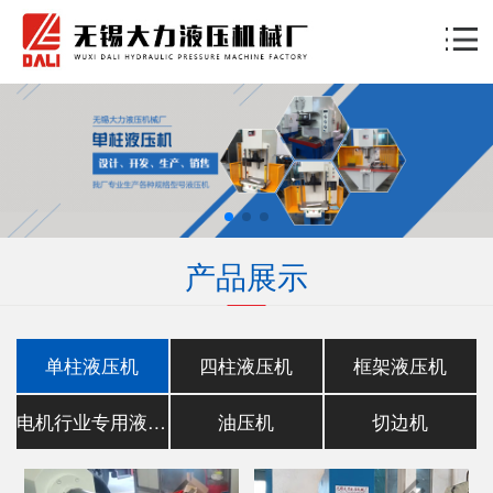
产品展示
单柱液压机
四柱液压机
框架液压机
电机行业专用液压机
油压机
切边机